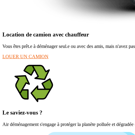
Location de camion avec chauffeur
Vous êtes prêt.e à déménager seul.e ou avec des amis, mais n'avez p
LOUER UN CAMION
Le saviez-vous ?
Air déménagement s'engage à protéger la planète polluée et dégradée e