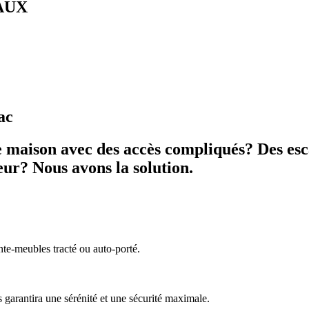
AUX
ac
aison avec des accès compliqués? Des esca
eur? Nous avons la solution.
te-meubles tracté ou auto-porté.
 garantira une sérénité et une sécurité maximale.