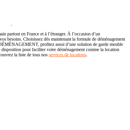
équipe
.
artout en France et à l’étranger. À l’occasion d’un
os besoins.
Choisissez dès maintenant la formule de déménagement
ÉMÉNAGEMENT, profitez aussi d’une solution de garde meuble
e disposition pour faciliter votre déménagement comme la location
uvrez la liste de tous nos
services de locations
.