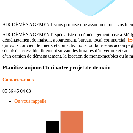
AIR DÉMÉNAGEMENT vous propose une assurance pour vos biens d'
AIR DÉMÉNAGEMENT, spécialiste du déménagement basé à Mérignac, v
déménagement de maison, appartement, bureau, local commercial,
le
qui vous convient le mieux et contactez-nous, ou faite vous accompagn
sécurisé, accessible librement suivant les horaires d’ouverture et sa
d’un camion de déménagement, la location de monte-meubles ou la mis
Planifiez
aujourd'hui
votre projet de
demain.
Contactez-nous
05 56 45 04 63
On vous rappelle