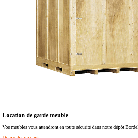
Location de garde meuble
Vos meubles vous attendront en toute sécurité dans notre dépôt Bordela
Demander un devis